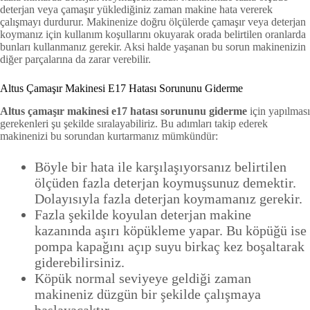
deterjan veya çamaşır yüklediğiniz zaman makine hata vererek
çalışmayı durdurur. Makinenize doğru ölçülerde çamaşır veya deterjan
koymanız için kullanım koşullarını okuyarak orada belirtilen oranlarda
bunları kullanmanız gerekir. Aksi halde yaşanan bu sorun makinenizin
diğer parçalarına da zarar verebilir.
Altus Çamaşır Makinesi E17 Hatası Sorununu Giderme
Altus çamaşır makinesi e17 hatası sorununu giderme
için yapılması
gerekenleri şu şekilde sıralayabiliriz. Bu adımları takip ederek
makinenizi bu sorundan kurtarmanız mümkündür:
Böyle bir hata ile karşılaşıyorsanız belirtilen
ölçüden fazla deterjan koymuşsunuz demektir.
Dolayısıyla fazla deterjan koymamanız gerekir.
Fazla şekilde koyulan deterjan makine
kazanında aşırı köpükleme yapar. Bu köpüğü ise
pompa kapağını açıp suyu birkaç kez boşaltarak
giderebilirsiniz.
Köpük normal seviyeye geldiği zaman
makineniz düzgün bir şekilde çalışmaya