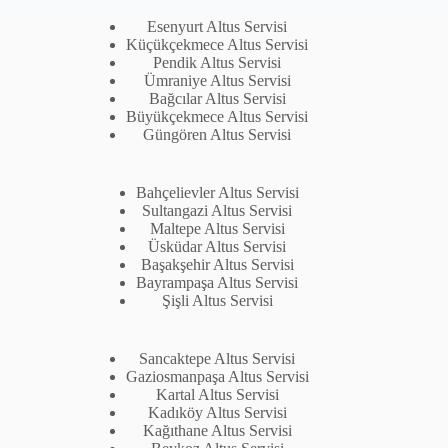
Esenyurt Altus Servisi
Küçükçekmece Altus Servisi
Pendik Altus Servisi
Ümraniye Altus Servisi
Bağcılar Altus Servisi
Büyükçekmece Altus Servisi
Güngören Altus Servisi
Bahçelievler Altus Servisi
Sultangazi Altus Servisi
Maltepe Altus Servisi
Üsküdar Altus Servisi
Başakşehir Altus Servisi
Bayrampaşa Altus Servisi
Şişli Altus Servisi
Sancaktepe Altus Servisi
Gaziosmanpaşa Altus Servisi
Kartal Altus Servisi
Kadıköy Altus Servisi
Kağıthane Altus Servisi