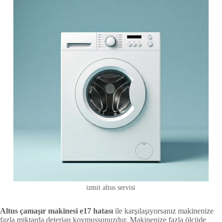
izmit altus servisi
Altus çamaşır makinesi e17 hatası
ile karşılaşıyorsanız makinenize
fazla miktarda deterjan koymuşsunuzdur. Makinenize fazla ölçüde