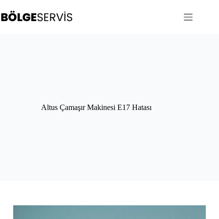
Skip
to
content
Altus Çamaşır Makinesi E17 Hatası