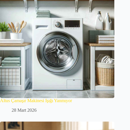
Altus Çamaşır Makinesi Işığı Yanmıyor
28 Mart 2026