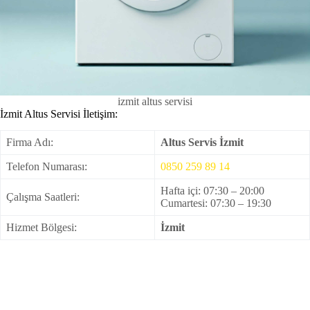
izmit altus servisi
İzmit Altus Servisi İletişim:
Firma Adı:
Altus Servis İzmit
Telefon Numarası:
0850 259 89 14
Hafta içi: 07:30 – 20:00
Çalışma Saatleri:
Cumartesi: 07:30 – 19:30
Hizmet Bölgesi:
İzmit