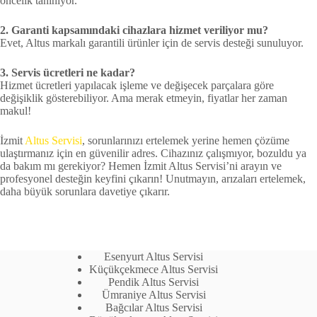
öncelik tanınıyor.
2. Garanti kapsamındaki cihazlara hizmet veriliyor mu?
Evet, Altus markalı garantili ürünler için de servis desteği sunuluyor.
3. Servis ücretleri ne kadar?
Hizmet ücretleri yapılacak işleme ve değişecek parçalara göre
değişiklik gösterebiliyor. Ama merak etmeyin, fiyatlar her zaman
makul!
İzmit
Altus Servisi
, sorunlarınızı ertelemek yerine hemen çözüme
ulaştırmanız için en güvenilir adres. Cihazınız çalışmıyor, bozuldu ya
da bakım mı gerekiyor? Hemen İzmit Altus Servisi’ni arayın ve
profesyonel desteğin keyfini çıkarın! Unutmayın, arızaları ertelemek,
daha büyük sorunlara davetiye çıkarır.
Esenyurt Altus Servisi
Küçükçekmece Altus Servisi
Pendik Altus Servisi
Ümraniye Altus Servisi
Bağcılar Altus Servisi