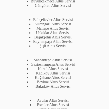
Büyükçekmece Altus Servisi
Güngören Altus Servisi
Bahçelievler Altus Servisi
Sultangazi Altus Servisi
Maltepe Altus Servisi
Üsküdar Altus Servisi
Başakşehir Altus Servisi
Bayrampaşa Altus Servisi
Şişli Altus Servisi
Sancaktepe Altus Servisi
Gaziosmanpaşa Altus Servisi
Kartal Altus Servisi
Kadıköy Altus Servisi
Kağıthane Altus Servisi
Beykoz Altus Servisi
Bakırköy Altus Servisi
Avcılar Altus Servisi
Esenler Altus Servisi