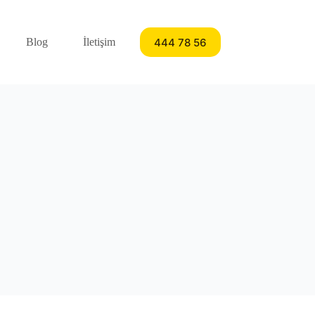
444 78 56
Blog
İletişim