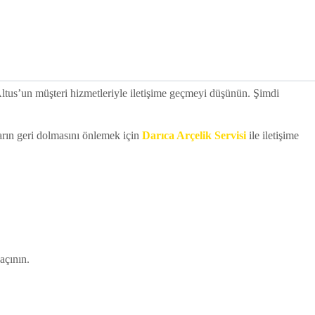
Altus’un müşteri hizmetleriyle iletişime geçmeyi düşünün. Şimdi
arın geri dolmasını önlemek için
Darıca Arçelik Servisi
ile iletişime
açının.