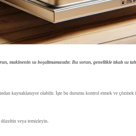
orun, makinenin su boşaltmamasıdır. Bu sorun, genellikle tıkalı su tahl
mundan kaynaklanıyor olabilir. İşte bu durumu kontrol etmek ve çözmek i
 düzeltin veya temizleyin.