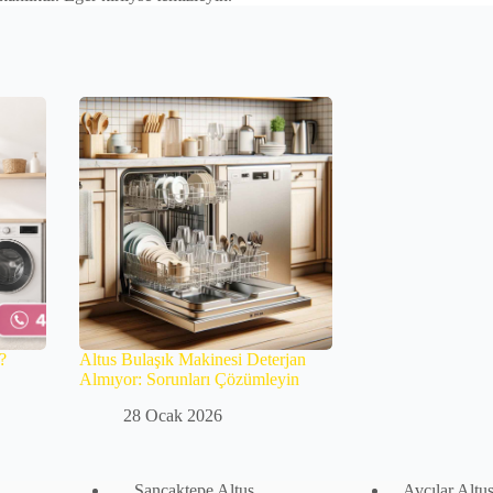
?
Altus Bulaşık Makinesi Deterjan
Almıyor: Sorunları Çözümleyin
28 Ocak 2026
Sancaktepe Altus
Avcılar Altus