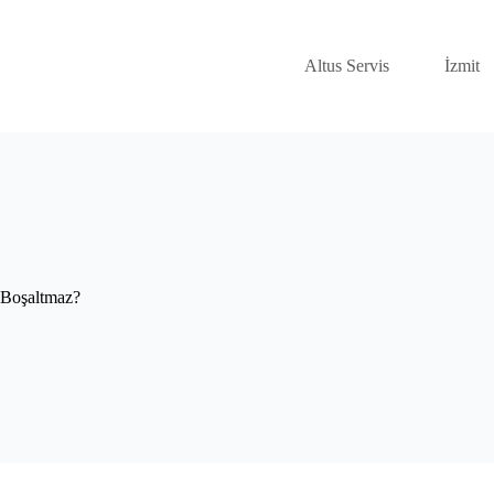
Altus Servis
İzmit
 Boşaltmaz?