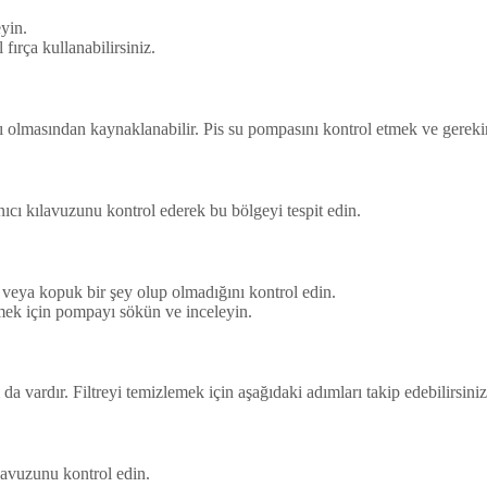
yin.
 fırça kullanabilirsiniz.
 olmasından kaynaklanabilir. Pis su pompasını kontrol etmek ve gerekirs
ıcı kılavuzunu kontrol ederek bu bölgeyi tespit edin.
k veya kopuk bir şey olup olmadığını kontrol edin.
mek için pompayı sökün ve inceleyin.
 da vardır. Filtreyi temizlemek için aşağıdaki adımları takip edebilirsiniz
ılavuzunu kontrol edin.