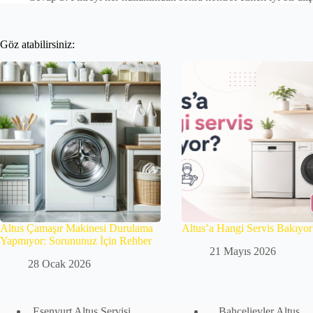
Göz atabilirsiniz:
Altus Çamaşır Makinesi Durulama
Altus’a Hangi Servis Bakıyor
Yapmıyor: Sorununuz İçin Rehber
21 Mayıs 2026
28 Ocak 2026
Esenyurt Altus Servisi
Bahçelievler Altus