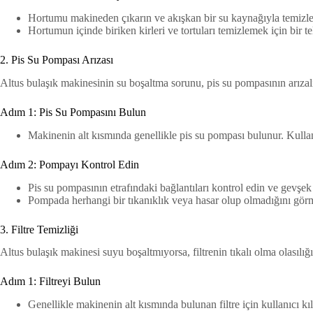
Hortumu makineden çıkarın ve akışkan bir su kaynağıyla temizle
Hortumun içinde biriken kirleri ve tortuları temizlemek için bir tel
2. Pis Su Pompası Arızası
Altus bulaşık makinesinin su boşaltma sorunu, pis su pompasının arızalı
Adım 1: Pis Su Pompasını Bulun
Makinenin alt kısmında genellikle pis su pompası bulunur. Kullan
Adım 2: Pompayı Kontrol Edin
Pis su pompasının etrafındaki bağlantıları kontrol edin ve gevşe
Pompada herhangi bir tıkanıklık veya hasar olup olmadığını gör
3. Filtre Temizliği
Altus bulaşık makinesi suyu boşaltmıyorsa, filtrenin tıkalı olma olasılığı
Adım 1: Filtreyi Bulun
Genellikle makinenin alt kısmında bulunan filtre için kullanıcı k