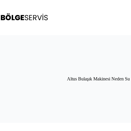
Skip
to
content
Altus Bulaşık Makinesi Neden Su