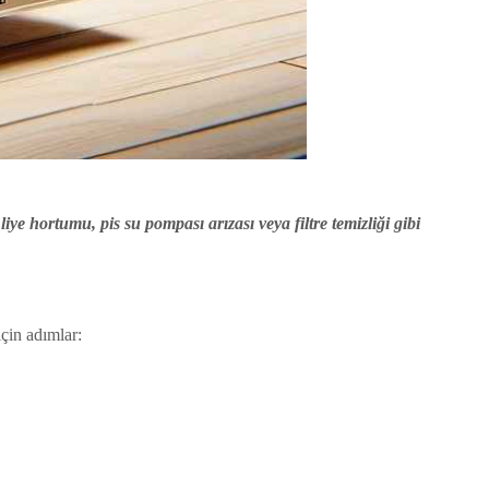
iye hortumu, pis su pompası arızası veya filtre temizliği gibi
çin adımlar: