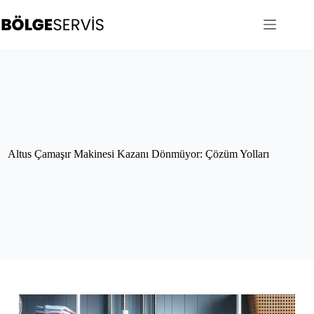
Skip
to
content
Altus Çamaşır Makinesi Kazanı Dönmüyor: Çözüm Yolları