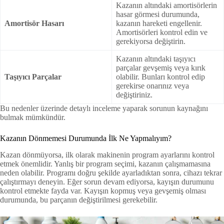
Kazanın altındaki amortisörlerin
hasar görmesi durumunda,
Amortisör Hasarı
kazanın hareketi engellenir.
Amortisörleri kontrol edin ve
gerekiyorsa değiştirin.
Kazanın altındaki taşıyıcı
parçalar gevşemiş veya kırık
Taşıyıcı Parçalar
olabilir. Bunları kontrol edip
gerekirse onarınız veya
değiştiriniz.
Bu nedenler üzerinde detaylı inceleme yaparak sorunun kaynağını
bulmak mümkündür.
Kazanın Dönmemesi Durumunda İlk Ne Yapmalıyım?
Kazan dönmüyorsa, ilk olarak makinenin program ayarlarını kontrol
etmek önemlidir. Yanlış bir program seçimi, kazanın çalışmamasına
neden olabilir. Programı doğru şekilde ayarladıktan sonra, cihazı tekrar
çalıştırmayı deneyin. Eğer sorun devam ediyorsa, kayışın durumunu
kontrol etmekte fayda var. Kayışın kopmuş veya gevşemiş olması
durumunda, bu parçanın değiştirilmesi gerekebilir.