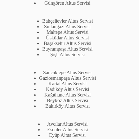
Güngören Altus Servisi
Bahçelievler Altus Servisi
Sultangazi Altus Servisi
Maltepe Altus Servisi
Üsküdar Altus Servisi
Başakşehir Altus Servisi
Bayrampaşa Altus Servisi
Şişli Altus Servisi
Sancaktepe Altus Servisi
Gaziosmanpaşa Altus Servisi
Kartal Altus Servisi
Kadıköy Altus Servisi
Kağıthane Altus Servisi
Beykoz Altus Servisi
Bakırköy Altus Servisi
Avcılar Altus Servisi
Esenler Altus Servisi
Eyüp Altus Servisi