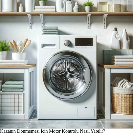
Kazanın Dönmemesi İçin Motor Kontrolü Nasıl Yapılır?