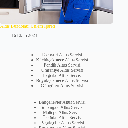
Altus Buzdolabı Ünlem İşareti
16 Ekim 2023
Esenyurt Altus Servisi
Küçükçekmece Altus Servisi
Pendik Altus Servisi
Ümraniye Altus Servisi
Bağcılar Altus Servisi
Büyükçekmece Altus Servisi
Güngören Altus Servisi
Bahçelievler Altus Servisi
Sultangazi Altus Servisi
Maltepe Altus Servisi
Üsküdar Altus Servisi
Başakşehir Altus Servisi
Bayrampaşa Altus Servisi