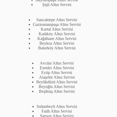
Şişli Altus Servisi
Sancaktepe Altus Servisi
Gaziosmanpaşa Altus Servisi
Kartal Altus Servisi
Kadıköy Altus Servisi
Kağıthane Altus Servisi
Beykoz Altus Servisi
Bakırköy Altus Servisi
Avcılar Altus Servisi
Esenler Altus Servisi
Eyüp Altus Servisi
Ataşehir Altus Servisi
Beylikdüzü Altus Servisi
Beyoğlu Altus Servisi
Beşiktaş Altus Servisi
Sultanbeyli Altus Servisi
Fatih Altus Servisi
Sarıyer Altus Servisi