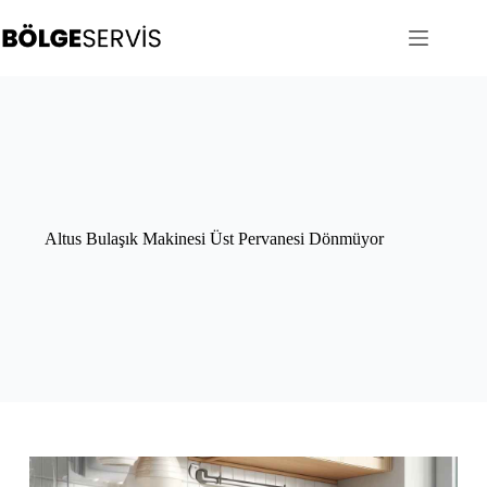
Skip
to
content
Altus Bulaşık Makinesi Üst Pervanesi Dönmüyor