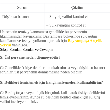
Sorun
Çözüm
Düşük su basıncı
– Su giriş valfini kontrol et
– Su kaynağını kontrol et
Üst sepetin temiz yıkanmaması genellikle bu pervanenin
tıkanmasından kaynaklanır. Bayrampaşa bölgesinde su dağıtım
kanallarını ve fıskiye yollarını açtırmak için
Bayrampaşa Arçelik
Servisi
yanınızda.
Sıkça Sorulan Sorular ve Cevapları:
S: Üst pervane neden dönmeyebilir?
C: Genellikle fıskiye deliklerinin tıkalı olması veya düşük su basıncı
sorunları üst pervanenin dönmemesine neden olabilir.
S: Delikleri temizlemek için hangi malzemeleri kullanabilirim?
C: Bir diş fırçası veya küçük bir çubuk kullanarak fıskiye deliklerini
temizleyebilirsiniz. Ayrıca su basıncını kontrol etmek için su giriş
valfini inceleyebilirsiniz.