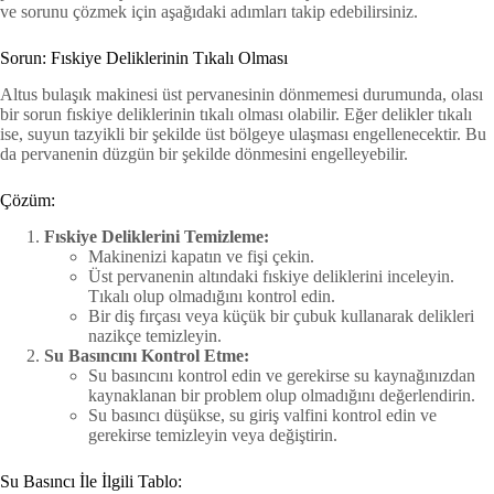
ve sorunu çözmek için aşağıdaki adımları takip edebilirsiniz.
Sorun: Fıskiye Deliklerinin Tıkalı Olması
Altus bulaşık makinesi üst pervanesinin dönmemesi durumunda, olası
bir sorun fıskiye deliklerinin tıkalı olması olabilir. Eğer delikler tıkalı
ise, suyun tazyikli bir şekilde üst bölgeye ulaşması engellenecektir. Bu
da pervanenin düzgün bir şekilde dönmesini engelleyebilir.
Çözüm:
Fıskiye Deliklerini Temizleme:
Makinenizi kapatın ve fişi çekin.
Üst pervanenin altındaki fıskiye deliklerini inceleyin.
Tıkalı olup olmadığını kontrol edin.
Bir diş fırçası veya küçük bir çubuk kullanarak delikleri
nazikçe temizleyin.
Su Basıncını Kontrol Etme:
Su basıncını kontrol edin ve gerekirse su kaynağınızdan
kaynaklanan bir problem olup olmadığını değerlendirin.
Su basıncı düşükse, su giriş valfini kontrol edin ve
gerekirse temizleyin veya değiştirin.
Su Basıncı İle İlgili Tablo: