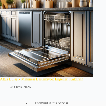
Altus Bulaşık Makinesi Başlamıyor: Engelleri Kaldırın!
28 Ocak 2026
Esenyurt Altus Servisi