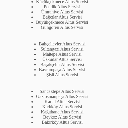
Küçükçekmece Altus Servisi
Pendik Altus Servisi
Ümraniye Altus Servisi
Bağcılar Altus Servisi
Büyükçekmece Altus Servisi
Güngören Altus Servisi
Bahçelievler Altus Servisi
Sultangazi Altus Servisi
Maltepe Altus Servisi
Üsküdar Altus Servisi
Başakşehir Altus Servisi
Bayrampaşa Altus Servisi
Şişli Altus Servisi
Sancaktepe Altus Servisi
Gaziosmanpaşa Altus Servisi
Kartal Altus Servisi
Kadıköy Altus Servisi
Kağıthane Altus Servisi
Beykoz Altus Servisi
Bakırköy Altus Servisi