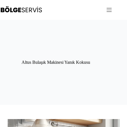
Skip
to
content
Altus Bulaşık Makinesi Yanık Kokusu