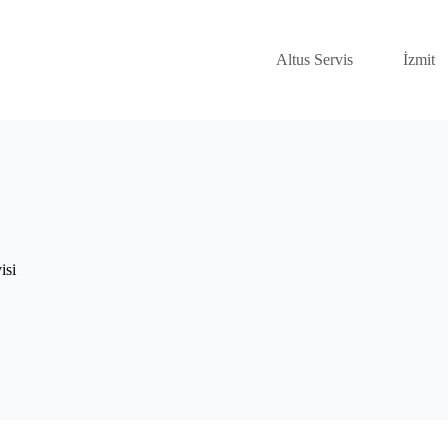
Altus Servis
İzmit
isi