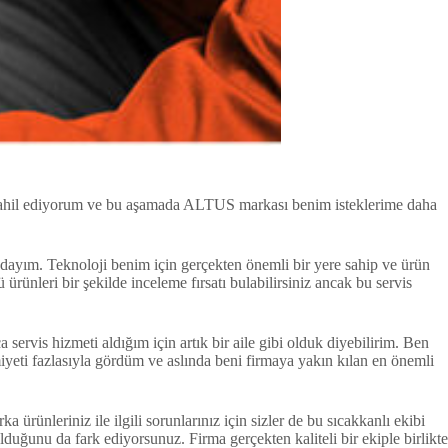
dahil ediyorum ve bu aşamada ALTUS markası benim isteklerime daha
dayım. Teknoloji benim için gerçekten önemli bir yere sahip ve ürün
ürünleri bir şekilde inceleme fırsatı bulabilirsiniz ancak bu servis
 servis hizmeti aldığım için artık bir aile gibi olduk diyebilirim. Ben
eti fazlasıyla gördüm ve aslında beni firmaya yakın kılan en önemli
a ürünleriniz ile ilgili sorunlarınız için sizler de bu sıcakkanlı ekibi
 olduğunu da fark ediyorsunuz. Firma gerçekten kaliteli bir ekiple birlikte