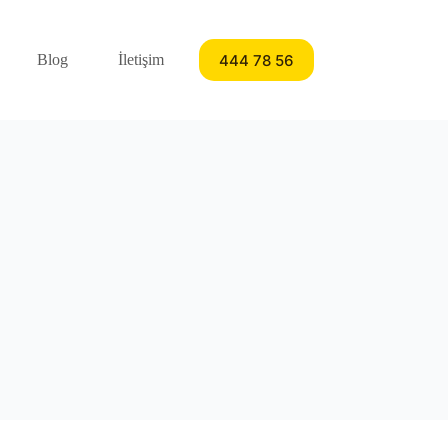
444 78 56
Blog
İletişim