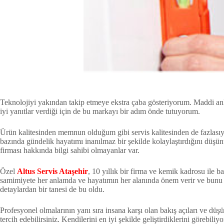
Teknolojiyi yakından takip etmeye ekstra çaba gösteriyorum. Maddi 
iyi yanıtlar verdiği için de bu markayı bir adım önde tutuyorum.
Ürün kalitesinden memnun olduğum gibi servis kalitesinden de fazlasıy
bazında gündelik hayatımı inanılmaz bir şekilde kolaylaştırdığını düş
firması hakkında bilgi sahibi olmayanlar var.
Özel
Altus Servis Ataşehir
, 10 yıllık bir firma ve kemik kadrosu ile b
samimiyete her anlamda ve hayatımın her alanında önem verir ve bunu y
detaylardan bir tanesi de bu oldu.
Profesyonel olmalarının yanı sıra insana karşı olan bakış açıları ve düşünc
tercih edebilirsiniz. Kendilerini en iyi şekilde geliştirdiklerini görebil