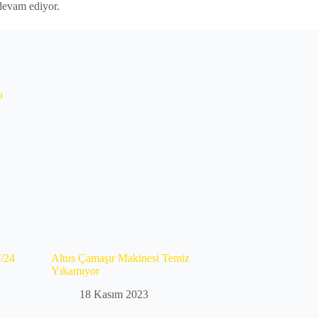
devam ediyor.
7/24
Altus Çamaşır Makinesi Temiz
Yıkamıyor
18 Kasım 2023