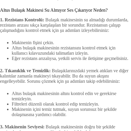
Altus Bulaşık Makinesi Su Almıyor Ses Çıkarıyor Neden?
1. Rezistans Kontrolü:
Bulaşık makinesinin su almadığı durumlarda,
rezistans arızası sıkça karşılaşılan bir sorundur. Rezistansın çalışıp
çalışmadığını kontrol etmek için şu adımları izleyebilirsiniz:
Makinenin fişini çekin.
Altus bulaşık makinesinin rezistansını kontrol etmek için
kullanıcı kılavuzundaki talimatları izleyin.
Eğer rezistans arızalıysa, yetkili servis ile iletişime geçmelisiniz.
2. Tıkanıklık ve Temizlik:
Bulaşıklarınızdaki yemek atıkları ve diğer
kalıntılar zamanla makineyi tıkayabilir. Bu da suyun akışını
engelleyebilir. Sorunu çözmek için şu adımları takip edebilirsiniz:
Altus bulaşık makinesinin altını kontrol edin ve gerekirse
temizleyin.
Filtreleri düzenli olarak kontrol edip temizleyin.
Makinenin içini temiz tutmak, suyun sorunsuz bir şekilde
dolaşmasına yardımcı olabilir.
3. Makinenin Seviyesi:
Bulaşık makinesinin doğru bir şekilde