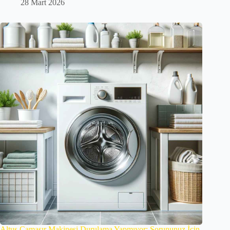
28 Mart 2026
Altus Çamaşır Makinesi Durulama Yapmıyor: Sorununuz İçin