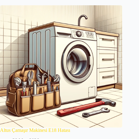
Altus Çamaşır Makinesi E18 Hatası