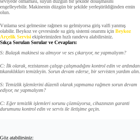
seviyede olmaması, suyun düzgün bir şekilde dolaşmasını
engelleyebilir. Makinenin düzgün bir şekilde yerleştirildiğinden emin
olun.
Vınlama sesi gelmesine rağmen su gelmiyorsa giriş valfi yanmış
olabilir. Beykoz ve çevresinde su giriş sistemi onarımı için
Beykoz
Arçelik Servisi
ekiplerimizden hızlı randevu alabilirsiniz.
Sıkça Sorulan Sorular ve Cevapları:
S: Bulaşık makinesi su almıyor ve ses çıkarıyor, ne yapmalıyım?
C: İlk olarak, rezistansın çalışıp çalışmadığını kontrol edin ve ardından
tıkanıklıkları temizleyin. Sorun devam ederse, bir servisten yardım alın.
S: Temizlik işlemlerini düzenli olarak yapmama rağmen sorun devam
ediyor, ne yapmalıyım?
C: Eğer temizlik işlemleri sorunu çözmüyorsa, cihazınızın garanti
durumunu kontrol edin ve servis ile iletişime geçin.
Göz atabilirsiniz: