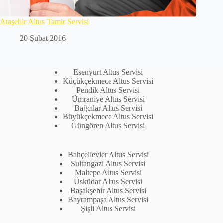
Ataşehir Altus Tamir Servisi
20 Şubat 2016
Esenyurt Altus Servisi
Küçükçekmece Altus Servisi
Pendik Altus Servisi
Ümraniye Altus Servisi
Bağcılar Altus Servisi
Büyükçekmece Altus Servisi
Güngören Altus Servisi
Bahçelievler Altus Servisi
Sultangazi Altus Servisi
Maltepe Altus Servisi
Üsküdar Altus Servisi
Başakşehir Altus Servisi
Bayrampaşa Altus Servisi
Şişli Altus Servisi