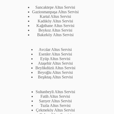
Sancaktepe Altus Servisi
Gaziosmanpaşa Altus Servisi
Kartal Altus Servisi
Kadıköy Altus Servisi
Kağıthane Altus Servisi
Beykoz Altus Servisi
Bakırköy Altus Servisi
Avcılar Altus Servisi
Esenler Altus Servisi
Eyüp Altus Servisi
Ataşehir Altus Servisi
Beylikdüzü Altus Servisi
Beyoğlu Altus Servisi
Beşiktaş Altus Servisi
Sultanbeyli Altus Servisi
Fatih Altus Servisi
Sarıyer Altus Servisi
Tuzla Altus Servisi
Çekmeköy Altus Servisi