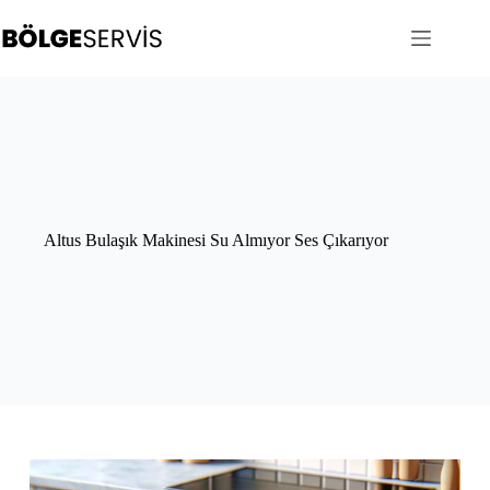
Skip
to
content
Altus Bulaşık Makinesi Su Almıyor Ses Çıkarıyor