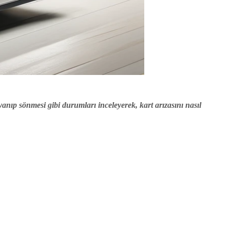
 yanıp sönmesi gibi durumları inceleyerek, kart arızasını nasıl