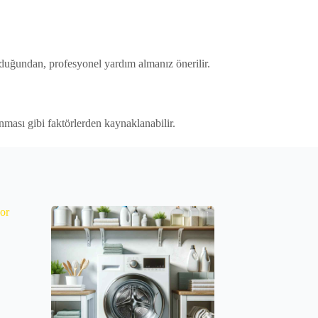
 olduğundan, profesyonel yardım almanız önerilir.
lanması gibi faktörlerden kaynaklanabilir.