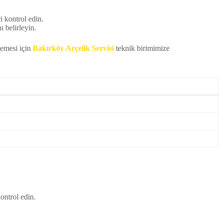
i kontrol edin.
 belirleyin.
lemesi için
Bakırköy Arçelik Servisi
teknik birimimize
ontrol edin.