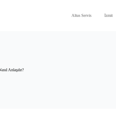
Altus Servis
İzmit
asıl Anlaşılır?