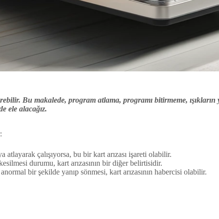
österebilir. Bu makalede, program atlama, programı bitirmeme, ışıkların
de ele alacağız.
:
layarak çalışıyorsa, bu bir kart arızası işareti olabilir.
lmesi durumu, kart arızasının bir diğer belirtisidir.
normal bir şekilde yanıp sönmesi, kart arızasının habercisi olabilir.