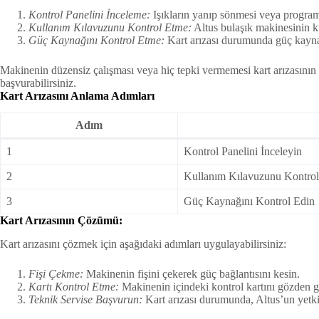
Kontrol Panelini İnceleme:
Işıkların yanıp sönmesi veya program
Kullanım Kılavuzunu Kontrol Etme:
Altus bulaşık makinesinin kul
Güç Kaynağını Kontrol Etme:
Kart arızası durumunda güç kaynağı
Makinenin düzensiz çalışması veya hiç tepki vermemesi kart arızasının t
başvurabilirsiniz.
Kart Arızasını Anlama Adımları
Adım
1
Kontrol Panelini İnceleyin
2
Kullanım Kılavuzunu Kontrol
3
Güç Kaynağını Kontrol Edin
Kart Arızasının Çözümü:
Kart arızasını çözmek için aşağıdaki adımları uygulayabilirsiniz:
Fişi Çekme:
Makinenin fişini çekerek güç bağlantısını kesin.
Kartı Kontrol Etme:
Makinenin içindeki kontrol kartını gözden geç
Teknik Servise Başvurun:
Kart arızası durumunda, Altus’un yetkili