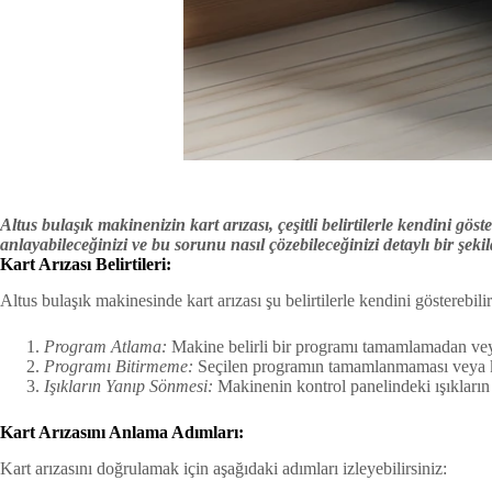
Altus bulaşık makinenizin kart arızası, çeşitli belirtilerle kendini g
anlayabileceğinizi ve bu sorunu nasıl çözebileceğinizi detaylı bir şekil
Kart Arızası Belirtileri:
Altus bulaşık makinesinde kart arızası şu belirtilerle kendini gösterebilir
Program Atlama:
Makine belirli bir programı tamamlamadan veya at
Programı Bitirmeme:
Seçilen programın tamamlanmaması veya kesi
Işıkların Yanıp Sönmesi:
Makinenin kontrol panelindeki ışıkların a
Kart Arızasını Anlama Adımları:
Kart arızasını doğrulamak için aşağıdaki adımları izleyebilirsiniz: