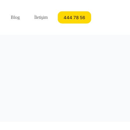
444 78 56
Blog
İletişim