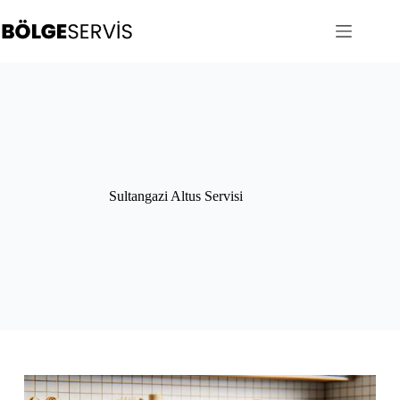
Skip
to
content
Sultangazi Altus Servisi