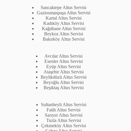
Sancaktepe Altus Servisi
Gaziosmanpaşa Altus Servisi
Kartal Altus Servisi
Kadıköy Altus Servisi
Kağıthane Altus Servisi
Beykoz Altus Servisi
Bakırköy Altus Servisi
Avcılar Altus Servisi
Esenler Altus Servisi
Eyüp Altus Servisi
Ataşehir Altus Servisi
Beylikdüzü Altus Servisi
Beyoğlu Altus Servisi
Beşiktaş Altus Servisi
Sultanbeyli Altus Servisi
Fatih Altus Servisi
Sarıyer Altus Servisi
Tuzla Altus Servisi
Çekmeköy Altus Servisi
Gebze Altus Servisi