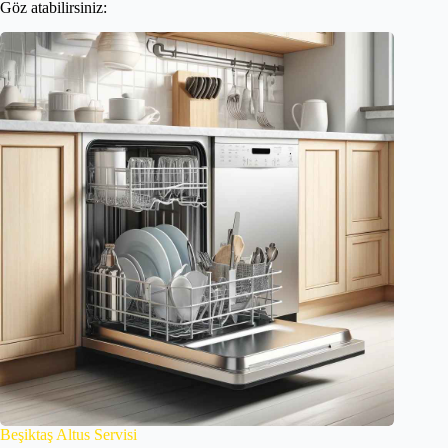
Göz atabilirsiniz:
Beşiktaş Altus Servisi