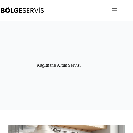
Skip
to
content
Kağıthane Altus Servisi