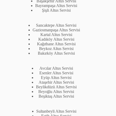
Başakşehir Altus Servisi
Bayrampaşa Altus Servisi
Şişli Altus Servisi
Sancaktepe Altus Servisi
Gaziosmanpaşa Altus Servisi
Kartal Altus Servisi
Kadıköy Altus Servisi
Kağıthane Altus Servisi
Beykoz Altus Servisi
Bakırköy Altus Servisi
Avcılar Altus Servisi
Esenler Altus Servisi
Eyüp Altus Servisi
Ataşehir Altus Servisi
Beylikdüzü Altus Servisi
Beyoğlu Altus Servisi
Beşiktaş Altus Servisi
Sultanbeyli Altus Servisi
Fatih Altus Servisi