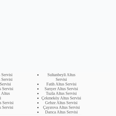
 Servisi
Sultanbeyli Altus
 Servisi
Servisi
Servisi
Fatih Altus Servisi
s Servisi
Sarıyer Altus Servisi
 Altus
Tuzla Altus Servisi
i
Çekmeköy Altus Servisi
 Servisi
Gebze Altus Servisi
s Servisi
Çayırova Altus Servisi
Darıca Altus Servisi