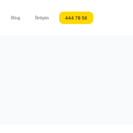
444 78 56
Blog
İletişim