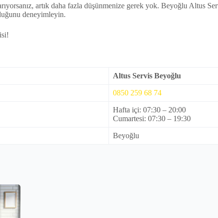
rıyorsanız, artık daha fazla düşünmenize gerek yok. Beyoğlu Altus Servi
olduğunu deneyimleyin.
si!
Altus Servis Beyoğlu
0850 259 68 74
Hafta içi: 07:30 – 20:00
Cumartesi: 07:30 – 19:30
Beyoğlu