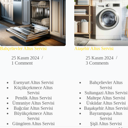
Bahçelievler Altus Servisi
Ataşehir Altus Servisi
25 Kasım 2024
25 Kasım 2024
1 Comment
3 Comments
Esenyurt Altus Servisi
Bahçelievler Altus
Küçükçekmece Altus
Servisi
Servisi
Sultangazi Altus Servisi
Pendik Altus Servisi
Maltepe Altus Servisi
Ümraniye Altus Servisi
Üsküdar Altus Servisi
Bağcılar Altus Servisi
Başakşehir Altus Servisi
Büyükçekmece Altus
Bayrampaşa Altus
Servisi
Servisi
Güngören Altus Servisi
Şişli Altus Servisi