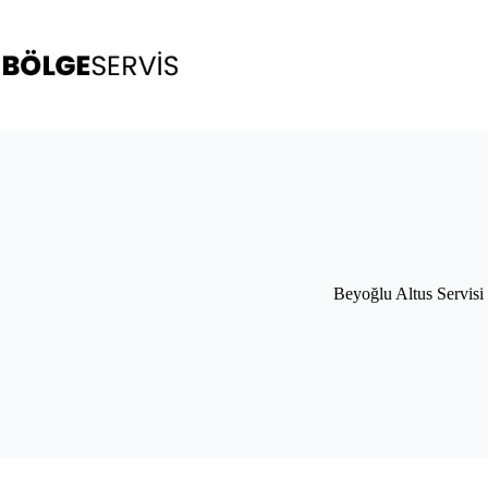
Skip
to
content
Beyoğlu Altus Servisi