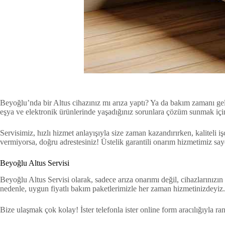
Beyoğlu’nda bir Altus cihazınız mı arıza yaptı? Ya da bakım zamanı g
eşya ve elektronik ürünlerinde yaşadığınız sorunlara çözüm sunmak içi
Servisimiz, hızlı hizmet anlayışıyla size zaman kazandırırken, kaliteli
vermiyorsa, doğru adrestesiniz! Üstelik garantili onarım hizmetimiz say
Beyoğlu Altus Servisi
Beyoğlu Altus Servisi olarak, sadece arıza onarımı değil, cihazlarınızın 
nedenle, uygun fiyatlı bakım paketlerimizle her zaman hizmetinizdeyiz.
Bize ulaşmak çok kolay! İster telefonla ister online form aracılığıyla 