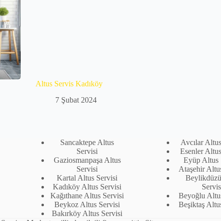
Altus Servis Kadıköy
7 Şubat 2024
Sancaktepe Altus
Avcılar Altus
Servisi
Esenler Altus
Gaziosmanpaşa Altus
Eyüp Altus 
Servisi
Ataşehir Altu
Kartal Altus Servisi
Beylikdüzü
Kadıköy Altus Servisi
Servis
Kağıthane Altus Servisi
Beyoğlu Altus
Beykoz Altus Servisi
Beşiktaş Altu
Bakırköy Altus Servisi