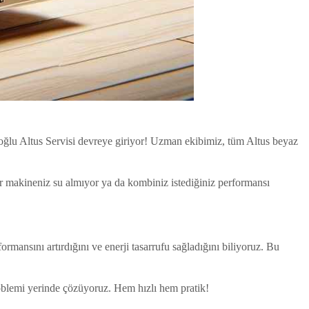
oğlu Altus Servisi devreye giriyor! Uzman ekibimiz, tüm Altus beyaz
şır makineniz su almıyor ya da kombiniz istediğiniz performansı
rmansını artırdığını ve enerji tasarrufu sağladığını biliyoruz. Bu
problemi yerinde çözüyoruz. Hem hızlı hem pratik!