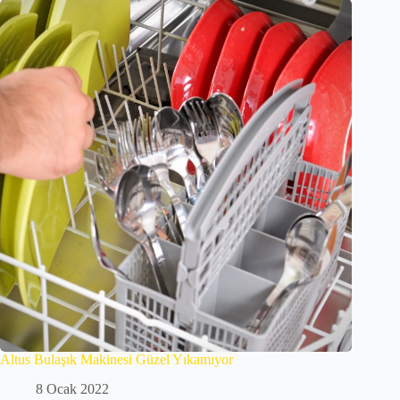
Altus Bulaşık Makinesi Güzel Yıkamıyor
8 Ocak 2022