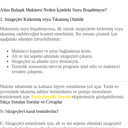
Altus Bulaşık Makinesi Neden İçindeki Suyu Boşaltmıyor?
1. Süzgeçler Kirlenmiş veya Tıkanmış Olabilir
Makineniz suyu boşaltmıyorsa, ilk olarak süzgeçlerin kirlenmiş veya
tıkanmış olabileceğini kontrol etmelisiniz. Bu sorunu çözmek için
aşağıdaki adımları izleyebilirsiniz:
Makineyi kapatın ve prize bağlantısını kesin.
Alt ve üst sepetin altındaki süzgeçleri çıkarın.
Süzgeçleri su altında iyice temizleyin.
Temizlik sonrasında mevcut programı iptal edin ve makineyi
yeniden çalıştırın.
Makine tabanında su kalması hijyen sorunlarına yol açar. Tuzla ve
çevresinde tıkanmış tahliye hortumlarını ve pompa motorlarını
temizletmek için
Tuzla Arçelik Servisi
ekiplerimizle görüşebilirsiniz.
Sıkça Sorulan Sorular ve Cevaplar
S: Süzgeçleri nasıl temizlerim?
E: Süzgeçleri temizlemek için, alt ve üst sepetin altındaki süzgeçleri