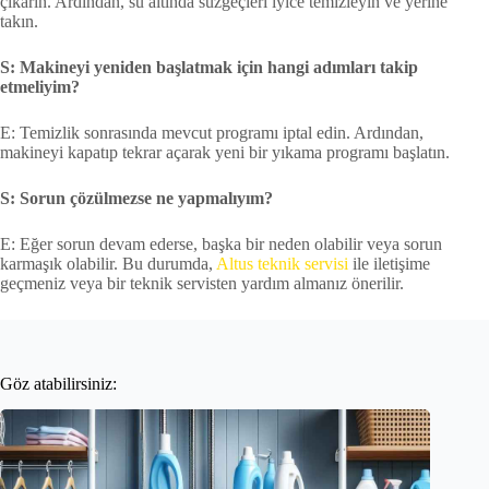
çıkarın. Ardından, su altında süzgeçleri iyice temizleyin ve yerine
takın.
S: Makineyi yeniden başlatmak için hangi adımları takip
etmeliyim?
E: Temizlik sonrasında mevcut programı iptal edin. Ardından,
makineyi kapatıp tekrar açarak yeni bir yıkama programı başlatın.
S: Sorun çözülmezse ne yapmalıyım?
E: Eğer sorun devam ederse, başka bir neden olabilir veya sorun
karmaşık olabilir. Bu durumda,
Altus teknik servisi
ile iletişime
geçmeniz veya bir teknik servisten yardım almanız önerilir.
Göz atabilirsiniz: