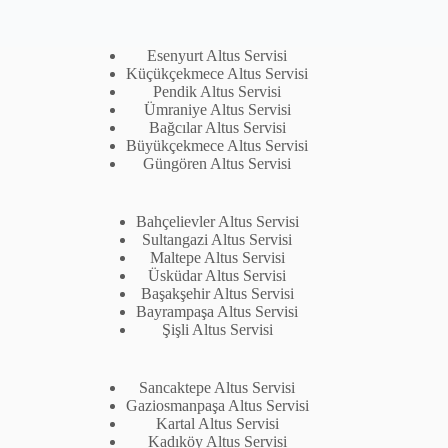
Esenyurt Altus Servisi
Küçükçekmece Altus Servisi
Pendik Altus Servisi
Ümraniye Altus Servisi
Bağcılar Altus Servisi
Büyükçekmece Altus Servisi
Güngören Altus Servisi
Bahçelievler Altus Servisi
Sultangazi Altus Servisi
Maltepe Altus Servisi
Üsküdar Altus Servisi
Başakşehir Altus Servisi
Bayrampaşa Altus Servisi
Şişli Altus Servisi
Sancaktepe Altus Servisi
Gaziosmanpaşa Altus Servisi
Kartal Altus Servisi
Kadıköy Altus Servisi