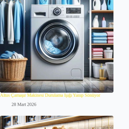
Altus Çamaşır Makinesi Durulama Işığı Yanıp Sönüyor
28 Mart 2026