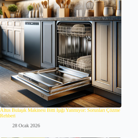
Altus Bulaşık Makinesi Bitti Işığı Yanmıyor: Sorunları Çözme
Rehberi
28 Ocak 2026