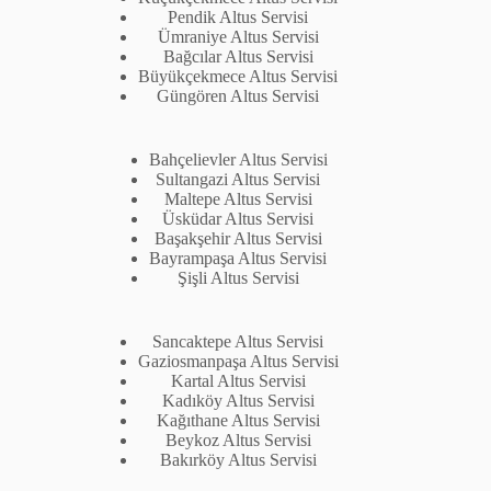
Pendik Altus Servisi
Ümraniye Altus Servisi
Bağcılar Altus Servisi
Büyükçekmece Altus Servisi
Güngören Altus Servisi
Bahçelievler Altus Servisi
Sultangazi Altus Servisi
Maltepe Altus Servisi
Üsküdar Altus Servisi
Başakşehir Altus Servisi
Bayrampaşa Altus Servisi
Şişli Altus Servisi
Sancaktepe Altus Servisi
Gaziosmanpaşa Altus Servisi
Kartal Altus Servisi
Kadıköy Altus Servisi
Kağıthane Altus Servisi
Beykoz Altus Servisi
Bakırköy Altus Servisi