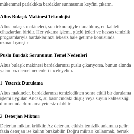
mükemmel parlaklıkta bardaklar sunmasının keyfini çıkarın.
Altus Bulaşık Makinesi Teknolojisi
Altus bulaşık makineleri, son teknolojiyle donatılmış, en kaliteli
cihazlardan biridir. Her yıkama işlemi, güçlü jetleri ve hassas temizlik
programlarıyla bardaklarınızı lekesiz hale getirme konusunda
uzmanlaşmıştır.
Puslu Bardak Sorununun Temel Nedenleri
Altus bulaşık makinesi bardaklarınızı puslu çıkarıyorsa, bunun altında
yatan bazı temel nedenleri inceleyelim:
1.
Yetersiz Durulama
Altus makineler, bardaklarınızı temizledikten sonra etkili bir durulama
işlemi uygular. Ancak, su basıncındaki düşüş veya suyun kalitesizliği
durumunda durulama yetersiz olabilir.
2.
Deterjan Miktarı
Deterjan miktarı kritiktir. Az deterjan, etkisiz temizlik anlamına gelir;
fazla deterjan ise kalıntı bırakabilir. Doğru miktarı kullanmak, berrak