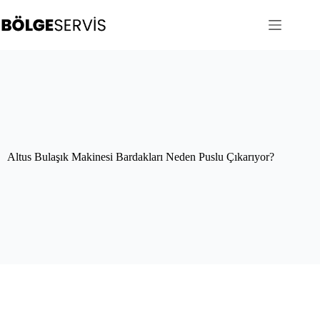
Skip
to
content
Altus Bulaşık Makinesi Bardakları Neden Puslu Çıkarıyor?