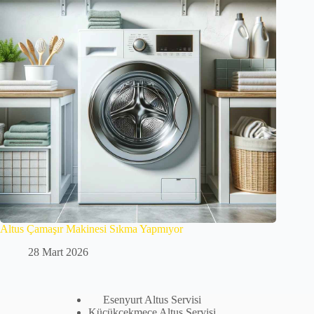
Altus Çamaşır Makinesi Sıkma Yapmıyor
28 Mart 2026
Esenyurt Altus Servisi
Küçükçekmece Altus Servisi