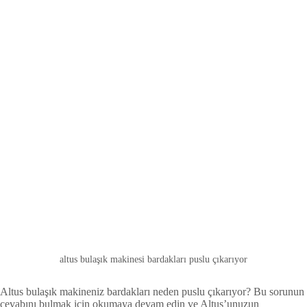
altus bulaşık makinesi bardakları puslu çıkarıyor
Altus bulaşık makineniz bardakları neden puslu çıkarıyor? Bu sorunun
cevabını bulmak için okumaya devam edin ve Altus’unuzun